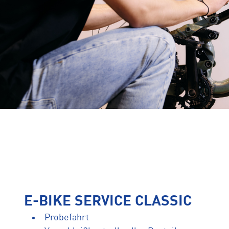
E-BIKE SERVICE CLASSIC
Probefahrt