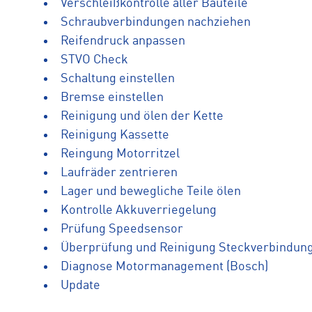
Verschleißkontrolle aller Bauteile
Schraubverbindungen nachziehen
Reifendruck anpassen
STVO Check
Schaltung einstellen
Bremse einstellen
Reinigung und ölen der Kette
Reinigung Kassette
Reingung Motorritzel
Laufräder zentrieren
Lager und bewegliche Teile ölen
Kontrolle Akkuverriegelung
Prüfung Speedsensor
Überprüfung und Reinigung Steckverbindun
Diagnose Motormanagement (Bosch)
Update