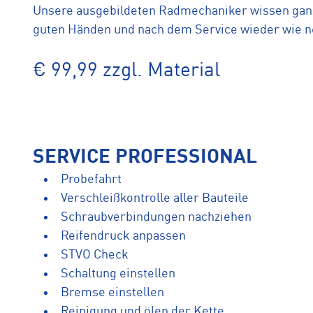
Unsere ausgebildeten Radmechaniker wissen ganz 
guten Händen und nach dem Service wieder wie n
€ 99,99 zzgl. Material
SERVICE PROFESSIONAL
Probefahrt
Verschleißkontrolle aller Bauteile
Schraubverbindungen nachziehen
Reifendruck anpassen
STVO Check
Schaltung einstellen
Bremse einstellen
Reinigung und ölen der Kette