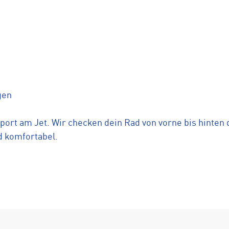
gen
port am Jet. Wir checken dein Rad von vorne bis hinten 
nd komfortabel.