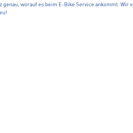
genau, worauf es beim E-Bike Service ankommt. Wir ver
eu!