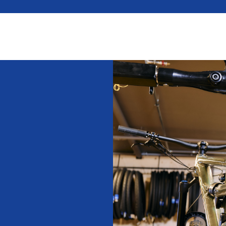
Ski
Skiverleih 