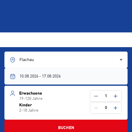
Flachau
Erwachsene
1
19-120 Jahre
Kinder
0
2-18 Jahre
BUCHEN